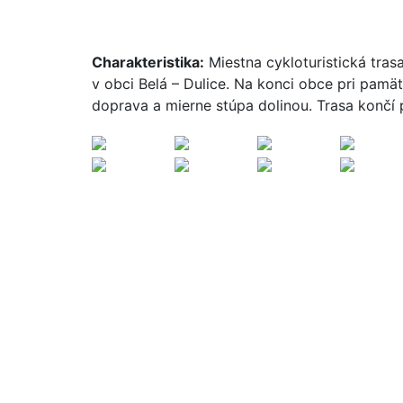
Charakteristika:
Miestna cykloturistická tras
v obci Belá – Dulice. Na konci obce pri pamä
doprava a mierne stúpa dolinou. Trasa končí 