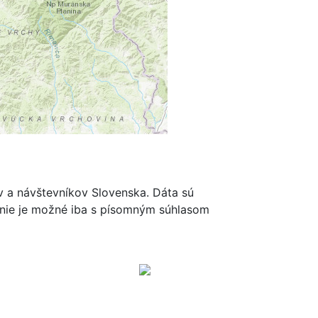
m
ov a návštevníkov Slovenska. Dáta sú
renie je možné iba s písomným súhlasom