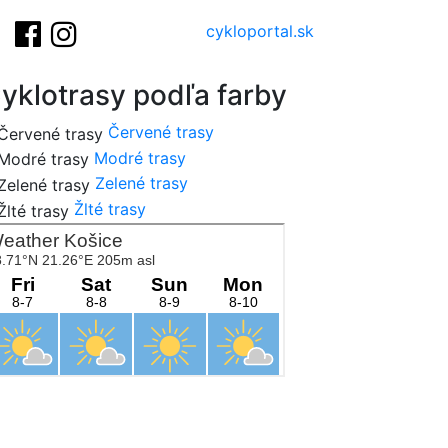
cykloportal.sk
yklotrasy podľa farby
Červené trasy
Modré trasy
Zelené trasy
Žlté trasy