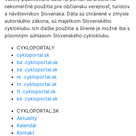
nekomerčné použitie pre občiansku verejnosť, turistov
a návštevníkov Slovenska. Dáta sú chránené v zmysle
autorského zákona, sú majetkom Slovenského
cykloklubu. Ich ďalšie použitie a šírenie je možné iba s
písomným súhlasom Slovenského cykloklubu.
CYKLOPORTALY
cykloportal.sk
ba .cykloportal.sk
za .cykloportal.sk
nr .cykloportal.sk
tn .cykloportal.sk
tt .cykloportal.sk
ke .cykloportal.sk
CYKLOPORTAL.SK
Aktuality
Kalendár
Kontakt