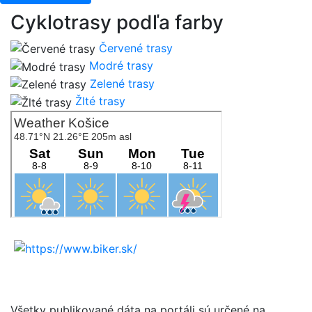
Cyklotrasy podľa farby
Červené trasy
Modré trasy
Zelené trasy
Žlté trasy
Všetky publikované dáta na portáli sú určené na