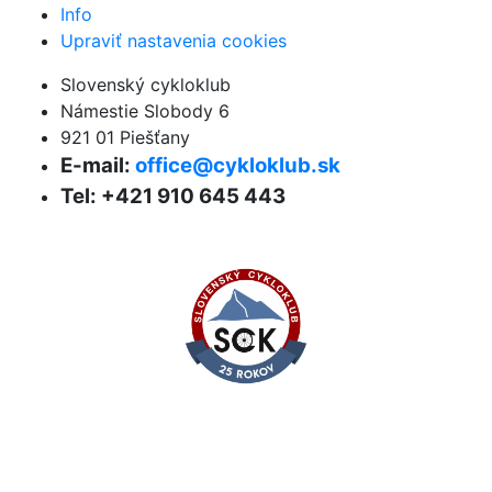
Info
Upraviť nastavenia cookies
Slovenský cykloklub
Námestie Slobody 6
921 01 Piešťany
E-mail:
office@cykloklub.sk
Tel: +421 910 645 443