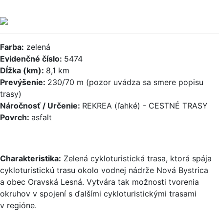
Farba:
zelená
Evidenčné číslo:
5474
Dĺžka (km):
8,1 km
Prevýšenie:
230/70 m (pozor uvádza sa smere popisu
trasy)
Náročnosť / Určenie:
REKREA (ľahké) - CESTNÉ TRASY
Povrch:
asfalt
Charakteristika:
Zelená cykloturistická trasa, ktorá spája
cykloturistickú trasu okolo vodnej nádrže Nová Bystrica
a obec Oravská Lesná. Vytvára tak možnosti tvorenia
okruhov v spojení s ďalšími cykloturistickými trasami
v regióne.