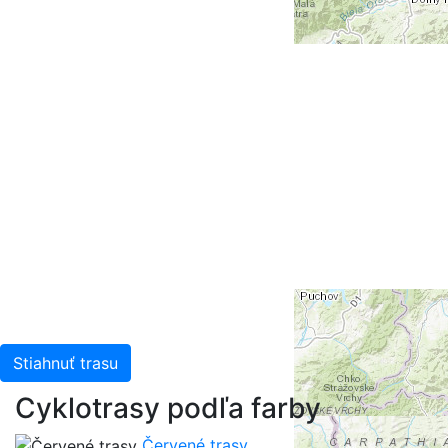
Stiahnuť trasu
Cyklotrasy podľa farby
Červené trasy