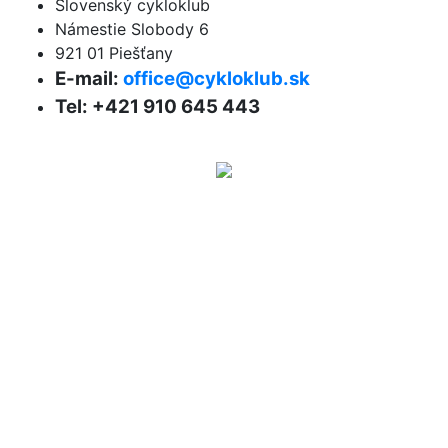
Slovenský cykloklub
Námestie Slobody 6
921 01 Piešťany
E-mail:
office@cykloklub.sk
Tel: +421 910 645 443