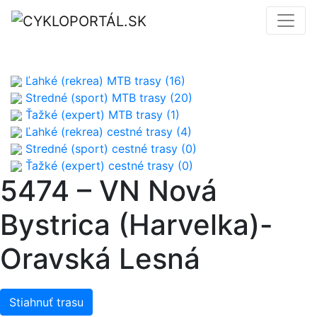
Ľahké (rekrea) MTB trasy (16)
Stredné (sport) MTB trasy (20)
Ťažké (expert) MTB trasy (1)
Ľahké (rekrea) cestné trasy (4)
Stredné (sport) cestné trasy (0)
Ťažké (expert) cestné trasy (0)
5474 – VN Nová
Bystrica (Harvelka)-
Oravská Lesná
Stiahnuť trasu