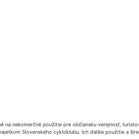
né na nekomerčné použitie pre občiansku verejnosť, turist
ajetkom Slovenského cykloklubu. Ich ďalšie použitie a ší