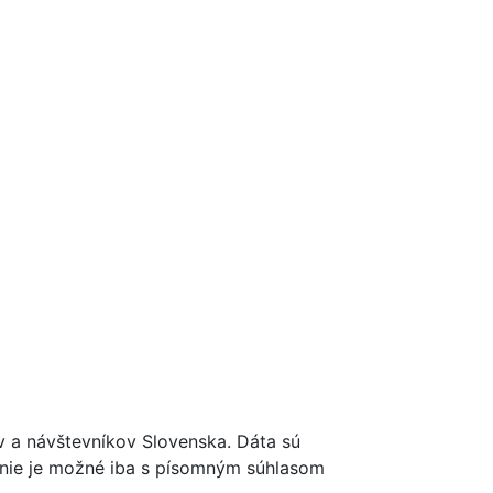
ov a návštevníkov Slovenska. Dáta sú
renie je možné iba s písomným súhlasom