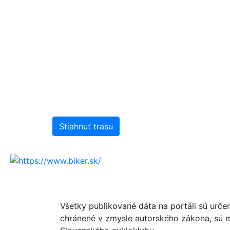
Stiahnuť trasu
Všetky publikované dáta na portáli sú urče
chránené v zmysle autorského zákona, sú m