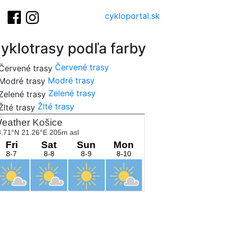
cykloportal.sk
yklotrasy podľa farby
Červené trasy
Modré trasy
Zelené trasy
Žlté trasy