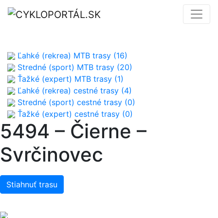
Ľahké (rekrea) MTB trasy (16)
Stredné (sport) MTB trasy (20)
Ťažké (expert) MTB trasy (1)
Ľahké (rekrea) cestné trasy (4)
Stredné (sport) cestné trasy (0)
Ťažké (expert) cestné trasy (0)
5494 – Čierne –
Svrčinovec
Stiahnuť trasu