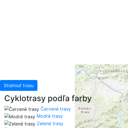
Stiahnuť trasu
Cyklotrasy podľa farby
Červené trasy
Modré trasy
Zelené trasy