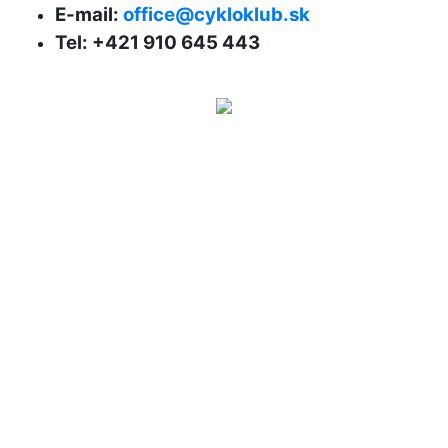
E-mail:
office@cykloklub.sk
Tel: +421 910 645 443