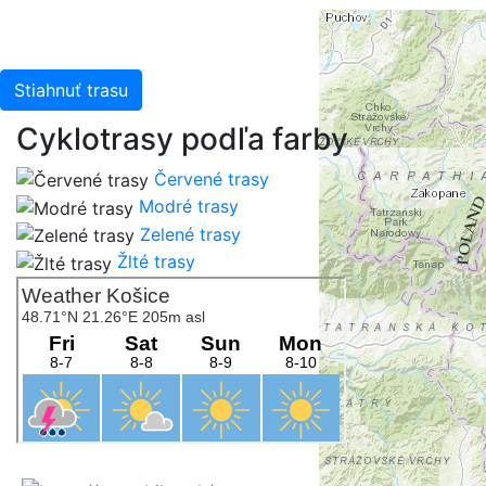
Stiahnuť trasu
Cyklotrasy podľa farby
Červené trasy
Modré trasy
Zelené trasy
Žlté trasy