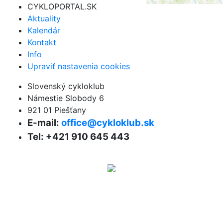
CYKLOPORTAL.SK
Aktuality
Kalendár
Kontakt
Info
Upraviť nastavenia cookies
Slovenský cykloklub
Námestie Slobody 6
921 01 Piešťany
E-mail:
office@cykloklub.sk
Tel: +421 910 645 443