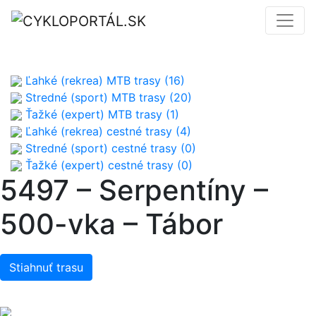
Ľahké (rekrea) MTB trasy (16)
Stredné (sport) MTB trasy (20)
Ťažké (expert) MTB trasy (1)
Ľahké (rekrea) cestné trasy (4)
Stredné (sport) cestné trasy (0)
Ťažké (expert) cestné trasy (0)
5497 – Serpentíny –
500-vka – Tábor
Stiahnuť trasu