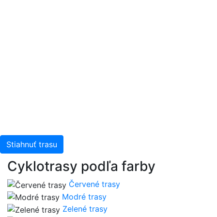
Stiahnuť trasu
Cyklotrasy podľa farby
Červené trasy
Modré trasy
Zelené trasy