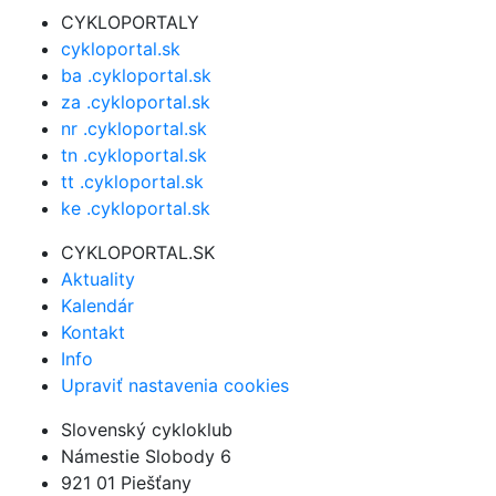
CYKLOPORTALY
cykloportal.sk
ba .cykloportal.sk
za .cykloportal.sk
nr .cykloportal.sk
tn .cykloportal.sk
tt .cykloportal.sk
ke .cykloportal.sk
CYKLOPORTAL.SK
Aktuality
Kalendár
Kontakt
Info
Upraviť nastavenia cookies
Slovenský cykloklub
Námestie Slobody 6
921 01 Piešťany