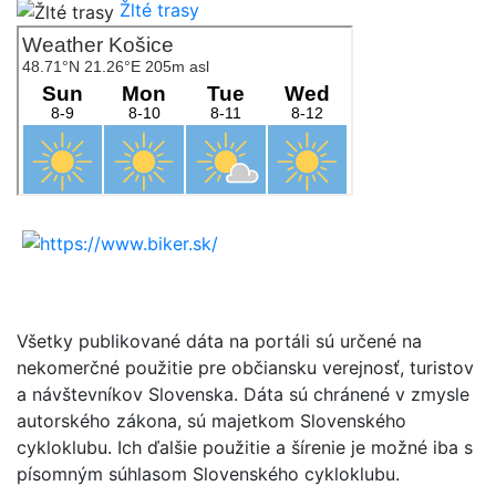
Žlté trasy
Všetky publikované dáta na portáli sú určené na
nekomerčné použitie pre občiansku verejnosť, turistov
a návštevníkov Slovenska. Dáta sú chránené v zmysle
autorského zákona, sú majetkom Slovenského
cykloklubu. Ich ďalšie použitie a šírenie je možné iba s
písomným súhlasom Slovenského cykloklubu.