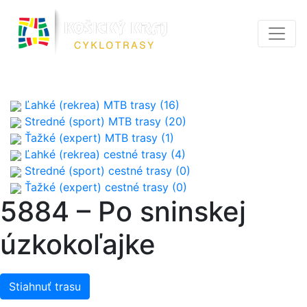
Ľahké (rekrea) MTB trasy (16)
Stredné (sport) MTB trasy (20)
Ťažké (expert) MTB trasy (1)
Ľahké (rekrea) cestné trasy (4)
Stredné (sport) cestné trasy (0)
Ťažké (expert) cestné trasy (0)
5884 – Po sninskej
úzkokoľajke
Stiahnuť trasu