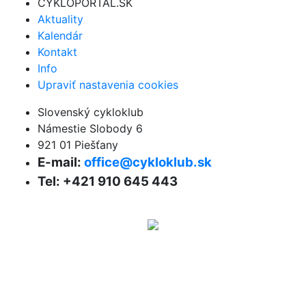
CYKLOPORTAL.SK
Aktuality
Kalendár
Kontakt
Info
Upraviť nastavenia cookies
Slovenský cykloklub
Námestie Slobody 6
921 01 Piešťany
E-mail:
office@cykloklub.sk
Tel: +421 910 645 443