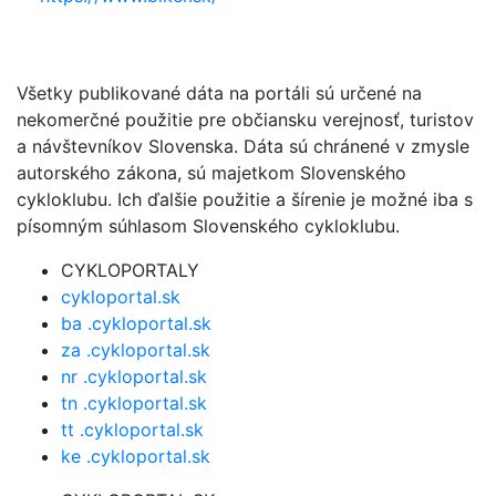
Všetky publikované dáta na portáli sú určené na
nekomerčné použitie pre občiansku verejnosť, turistov
a návštevníkov Slovenska. Dáta sú chránené v zmysle
autorského zákona, sú majetkom Slovenského
cykloklubu. Ich ďalšie použitie a šírenie je možné iba s
písomným súhlasom Slovenského cykloklubu.
CYKLOPORTALY
cykloportal.sk
ba .cykloportal.sk
za .cykloportal.sk
nr .cykloportal.sk
tn .cykloportal.sk
tt .cykloportal.sk
ke .cykloportal.sk