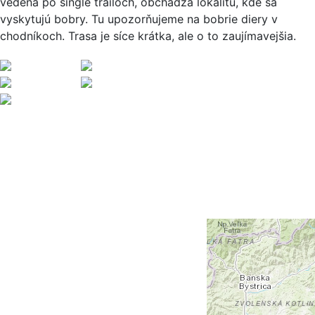
vedená po single trailoch, obchádza lokalitu, kde sa
vyskytujú bobry. Tu upozorňujeme na bobrie diery v
chodníkoch. Trasa je síce krátka, ale o to zaujímavejšia.