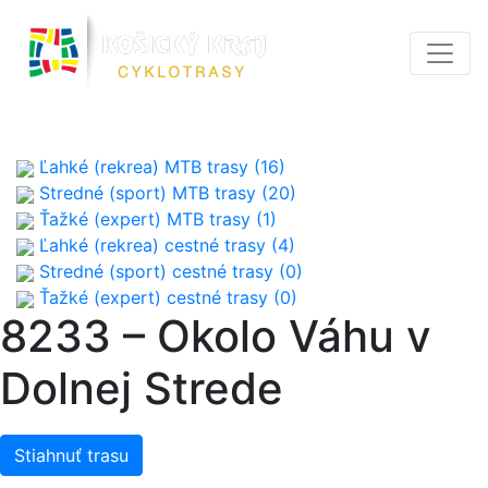
Ľahké (rekrea) MTB trasy (16)
Stredné (sport) MTB trasy (20)
Ťažké (expert) MTB trasy (1)
Ľahké (rekrea) cestné trasy (4)
Stredné (sport) cestné trasy (0)
Ťažké (expert) cestné trasy (0)
8233 – Okolo Váhu v
Dolnej Strede
Stiahnuť trasu