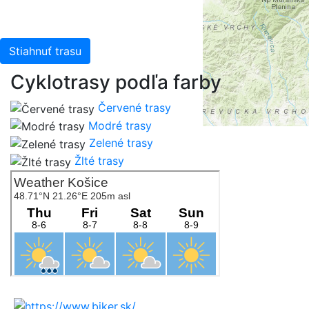
Stiahnuť trasu
Cyklotrasy podľa farby
Červené trasy
Modré trasy
Zelené trasy
Žlté trasy