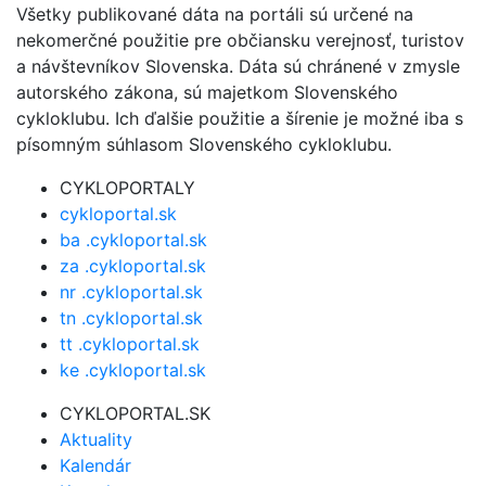
Všetky publikované dáta na portáli sú určené na
nekomerčné použitie pre občiansku verejnosť, turistov
a návštevníkov Slovenska. Dáta sú chránené v zmysle
autorského zákona, sú majetkom Slovenského
cykloklubu. Ich ďalšie použitie a šírenie je možné iba s
písomným súhlasom Slovenského cykloklubu.
CYKLOPORTALY
cykloportal.sk
ba .cykloportal.sk
za .cykloportal.sk
nr .cykloportal.sk
tn .cykloportal.sk
tt .cykloportal.sk
ke .cykloportal.sk
CYKLOPORTAL.SK
Aktuality
Kalendár