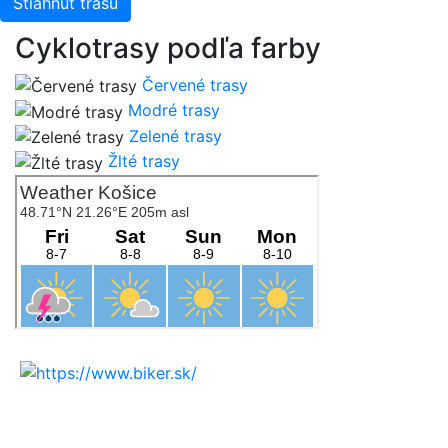
Stiahnuť trasu
Cyklotrasy podľa farby
Červené trasy
Modré trasy
Zelené trasy
Žlté trasy