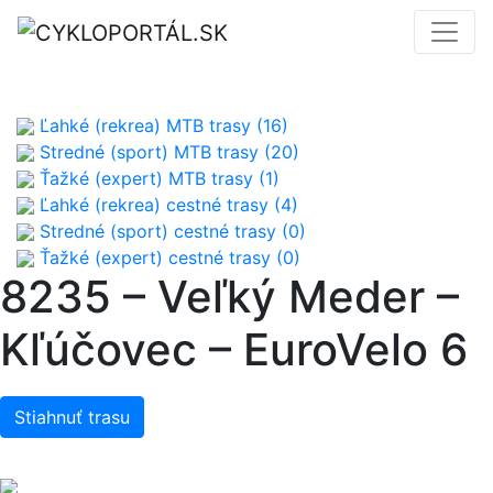
Ľahké (rekrea) MTB trasy (16)
Stredné (sport) MTB trasy (20)
Ťažké (expert) MTB trasy (1)
Ľahké (rekrea) cestné trasy (4)
Stredné (sport) cestné trasy (0)
Ťažké (expert) cestné trasy (0)
8235 – Veľký Meder –
Kľúčovec – EuroVelo 6
Stiahnuť trasu