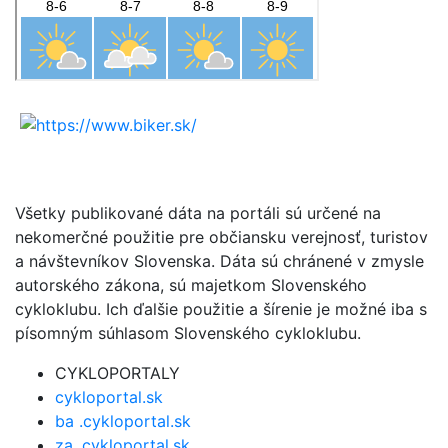
Všetky publikované dáta na portáli sú určené na
nekomerčné použitie pre občiansku verejnosť, turistov
a návštevníkov Slovenska. Dáta sú chránené v zmysle
autorského zákona, sú majetkom Slovenského
cykloklubu. Ich ďalšie použitie a šírenie je možné iba s
písomným súhlasom Slovenského cykloklubu.
CYKLOPORTALY
cykloportal.sk
ba .cykloportal.sk
za .cykloportal.sk