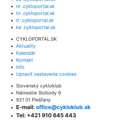
nr .cykloportal.sk
tn .cykloportal.sk
tt .cykloportal.sk
ke .cykloportal.sk
CYKLOPORTAL.SK
Aktuality
Kalendár
Kontakt
Info
Upraviť nastavenia cookies
Slovenský cykloklub
Námestie Slobody 6
921 01 Piešťany
E-mail:
office@cykloklub.sk
Tel: +421 910 645 443