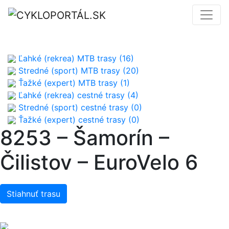
Ľahké (rekrea) MTB trasy (16)
Stredné (sport) MTB trasy (20)
Ťažké (expert) MTB trasy (1)
Ľahké (rekrea) cestné trasy (4)
Stredné (sport) cestné trasy (0)
Ťažké (expert) cestné trasy (0)
8253 – Šamorín –
Čilistov – EuroVelo 6
Stiahnuť trasu