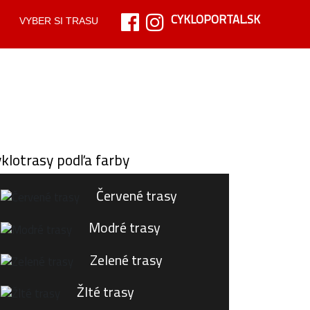
CYKLOPORTAL.SK
VYBER SI TRASU
klotrasy podľa farby
Červené trasy
Modré trasy
Zelené trasy
Žlté trasy