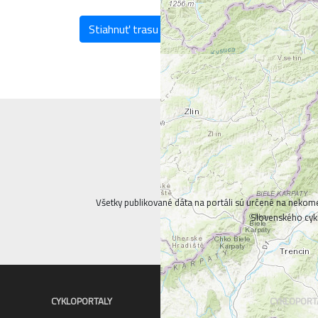
Stiahnuť trasu
Všetky publikované dáta na portáli sú určené na nekom
Slovenského cykl
CYKLOPORTALY
CYKLOPORT