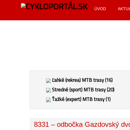
ÚVOD
AKTU
Ľahké (rekrea) MTB trasy (16)
Stredné (sport) MTB trasy (20)
Ťažké (expert) MTB trasy (1)
8331 – odbočka Gazdovský dv