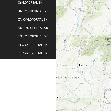
CYKLOPORTAL.SK
AKTUALITY
BA .CYKLOPORTAL.SK
KALENDÁR
ZA .CYKLOPORTAL.SK
KONTAKT
NR .CYKLOPORTAL.SK
INFO
TN .CYKLOPORTAL.SK
UPRAVIŤ NA
TT .CYKLOPORTAL.SK
KE .CYKLOPORTAL.SK