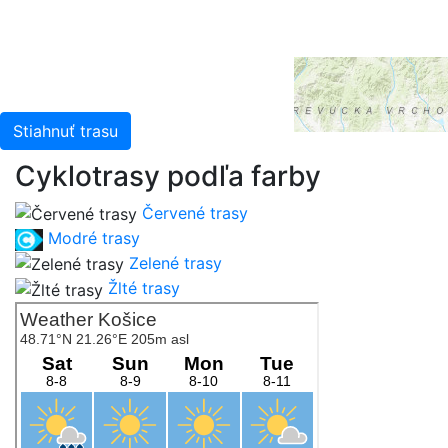
Stiahnuť trasu
Cyklotrasy podľa farby
Červené trasy
Modré trasy
Zelené trasy
Žlté trasy