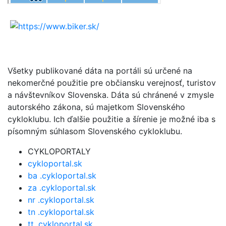
Všetky publikované dáta na portáli sú určené na
nekomerčné použitie pre občiansku verejnosť, turistov
a návštevníkov Slovenska. Dáta sú chránené v zmysle
autorského zákona, sú majetkom Slovenského
cykloklubu. Ich ďalšie použitie a šírenie je možné iba s
písomným súhlasom Slovenského cykloklubu.
CYKLOPORTALY
cykloportal.sk
ba .cykloportal.sk
za .cykloportal.sk
nr .cykloportal.sk
tn .cykloportal.sk
tt .cykloportal.sk