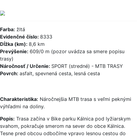
Farba:
žltá
Evidenčné číslo:
8333
Dĺžka (km):
8,6 km
Prevýšenie:
609/0 m (pozor uvádza sa smere popisu
trasy)
Náročnosť / Určenie:
SPORT (stredné) - MTB TRASY
Povrch:
asfalt, spevnená cesta, lesná cesta
Charakteristika:
Náročnejšia MTB trasa s veľmi peknými
výhľadmi na doliny.
Popis:
Trasa začína v Bike parku Kálnica pod lyžiarskym
svahom, pokračuje smerom na sever do obce Kálnica.
Tesne pred obcou odbočíme vpravo lesnou cestou do