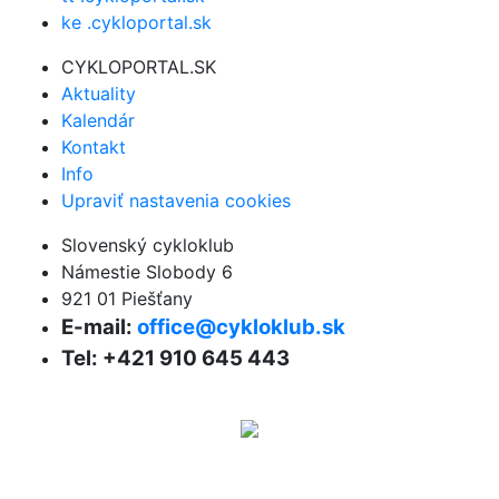
ke .cykloportal.sk
CYKLOPORTAL.SK
Aktuality
Kalendár
Kontakt
Info
Upraviť nastavenia cookies
Slovenský cykloklub
Námestie Slobody 6
921 01 Piešťany
E-mail:
office@cykloklub.sk
Tel: +421 910 645 443