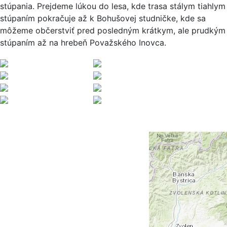
stúpania. Prejdeme lúkou do lesa, kde trasa stálym tiahlym
stúpaním pokračuje až k Bohušovej studničke, kde sa
môžeme občerstviť pred posledným krátkym, ale prudkým
stúpaním až na hrebeň Považského Inovca.