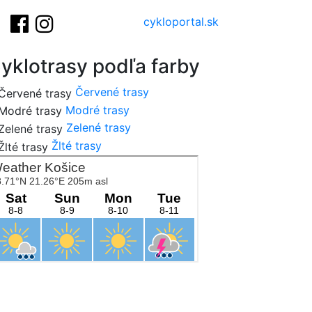
cykloportal.sk
yklotrasy podľa farby
Červené trasy
Modré trasy
Zelené trasy
Žlté trasy