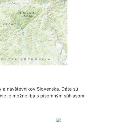
m
ov a návštevníkov Slovenska. Dáta sú
renie je možné iba s písomným súhlasom