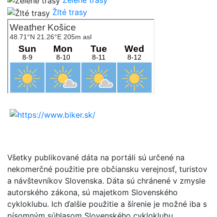
Žlté trasy
Všetky publikované dáta na portáli sú určené na
nekomerčné použitie pre občiansku verejnosť, turistov
a návštevníkov Slovenska. Dáta sú chránené v zmysle
autorského zákona, sú majetkom Slovenského
cykloklubu. Ich ďalšie použitie a šírenie je možné iba s
písomným súhlasom Slovenského cykloklubu.