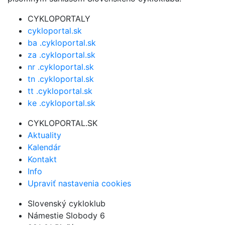
CYKLOPORTALY
cykloportal.sk
ba .cykloportal.sk
za .cykloportal.sk
nr .cykloportal.sk
tn .cykloportal.sk
tt .cykloportal.sk
ke .cykloportal.sk
CYKLOPORTAL.SK
Aktuality
Kalendár
Kontakt
Info
Upraviť nastavenia cookies
Slovenský cykloklub
Námestie Slobody 6