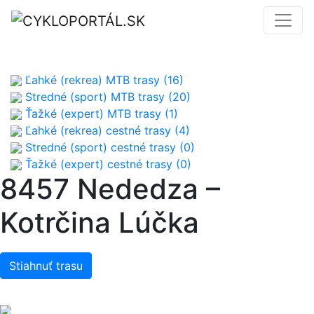
Ľahké (rekrea) MTB trasy (16)
Stredné (sport) MTB trasy (20)
Ťažké (expert) MTB trasy (1)
Ľahké (rekrea) cestné trasy (4)
Stredné (sport) cestné trasy (0)
Ťažké (expert) cestné trasy (0)
8457 Nededza –
Kotrčina Lúčka
Stiahnuť trasu