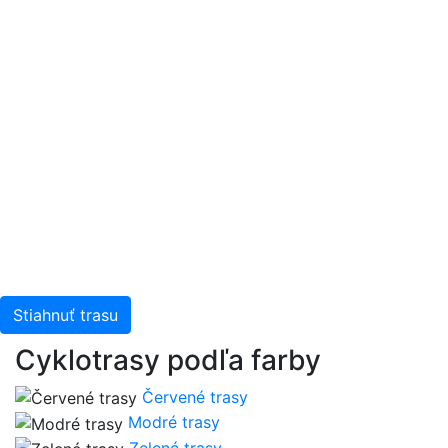
Stiahnuť trasu
Cyklotrasy podľa farby
Červené trasy
Modré trasy
Zelené trasy