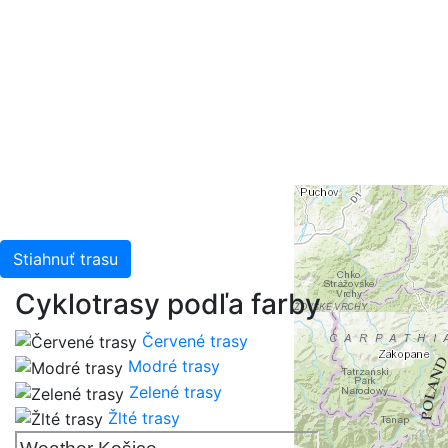
Stiahnuť trasu
Cyklotrasy podľa farby
Červené trasy
Modré trasy
Zelené trasy
Žlté trasy