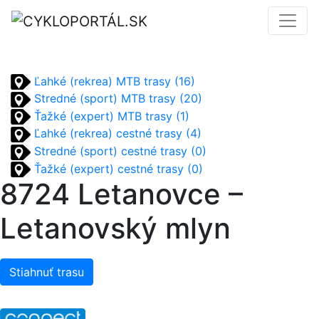
Ľahké (rekrea) MTB trasy (16)
Stredné (sport) MTB trasy (20)
Ťažké (expert) MTB trasy (1)
Ľahké (rekrea) cestné trasy (4)
Stredné (sport) cestné trasy (0)
Ťažké (expert) cestné trasy (0)
8724 Letanovce –
Letanovský mlyn
Stiahnuť trasu