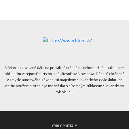
Všetky publikované dáta na portáli sú určené na nekomerčné použitie pre
občiansku verejnosť, turistov a návštevníkov Slovenska. Dáta sú chránené
v zmysle autorského zákona, sú majetkom Slovenského cykloklubu. Ich
ďalšie použitie a šírenie je možné iba s písomným súhlasom Slovenského
cykloklubu.
CYKLOPORTALY