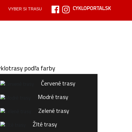
CYKLOPORTAL.SK
VYBER SI TRASU
klotrasy podľa farby
Červené trasy
Modré trasy
Zelené trasy
Žlté trasy