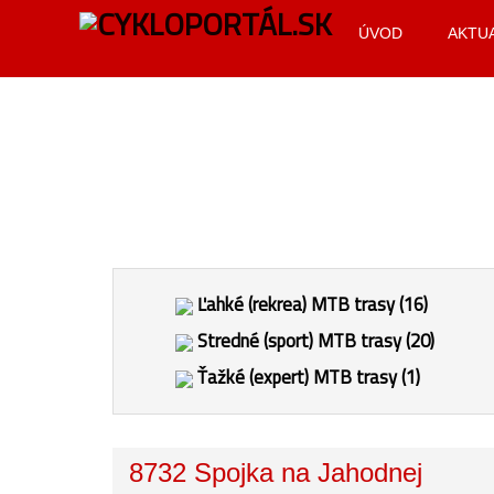
ÚVOD
AKTU
Ľahké (rekrea) MTB trasy (16)
Stredné (sport) MTB trasy (20)
Ťažké (expert) MTB trasy (1)
8732 Spojka na Jahodnej