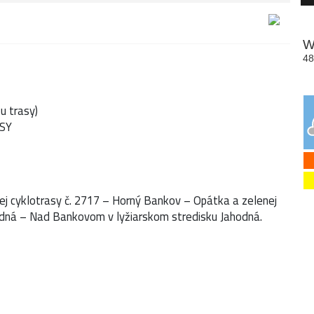
u trasy)
ASY
ej cyklotrasy č. 2717 – Horný Bankov – Opátka a zelenej
odná – Nad Bankovom v lyžiarskom stredisku Jahodná.