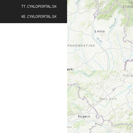
TT .CYKLOPORTAL.SK
KE .CYKLOPORTAL.SK