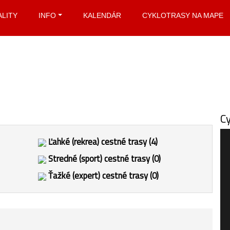
ALITY
INFO
KALENDÁR
CYKLOTRASY NA MAPE
Cy
Ľahké (rekrea) cestné trasy (4)
Stredné (sport) cestné trasy (0)
Ťažké (expert) cestné trasy (0)