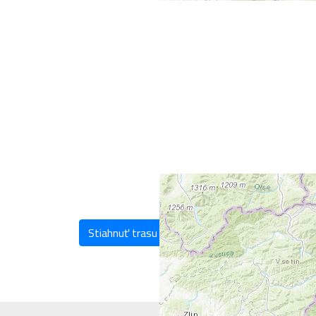
Stiahnuť trasu