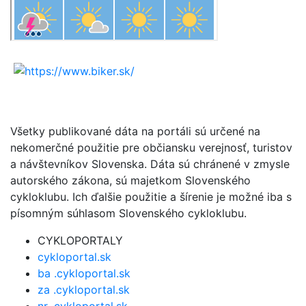
Všetky publikované dáta na portáli sú určené na
nekomerčné použitie pre občiansku verejnosť, turistov
a návštevníkov Slovenska. Dáta sú chránené v zmysle
autorského zákona, sú majetkom Slovenského
cykloklubu. Ich ďalšie použitie a šírenie je možné iba s
písomným súhlasom Slovenského cykloklubu.
CYKLOPORTALY
cykloportal.sk
ba .cykloportal.sk
za .cykloportal.sk
nr .cykloportal.sk