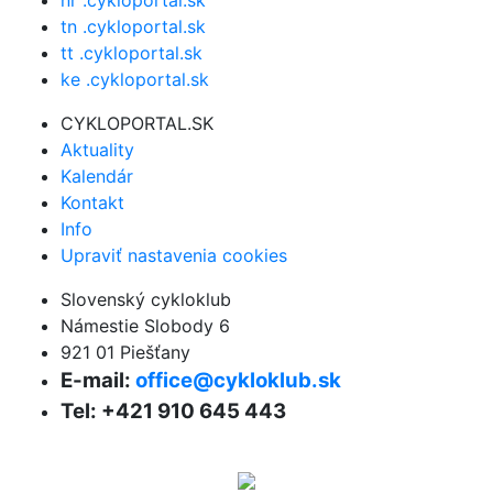
tn .cykloportal.sk
tt .cykloportal.sk
ke .cykloportal.sk
CYKLOPORTAL.SK
Aktuality
Kalendár
Kontakt
Info
Upraviť nastavenia cookies
Slovenský cykloklub
Námestie Slobody 6
921 01 Piešťany
E-mail:
office@cykloklub.sk
Tel: +421 910 645 443