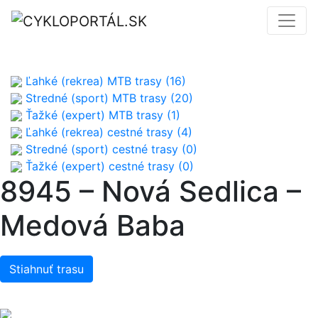
Ľahké (rekrea) MTB trasy (16)
Stredné (sport) MTB trasy (20)
Ťažké (expert) MTB trasy (1)
Ľahké (rekrea) cestné trasy (4)
Stredné (sport) cestné trasy (0)
Ťažké (expert) cestné trasy (0)
8945 – Nová Sedlica –
Medová Baba
Stiahnuť trasu