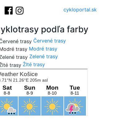
cykloportal.sk
yklotrasy podľa farby
Červené trasy
Modré trasy
Zelené trasy
Žlté trasy