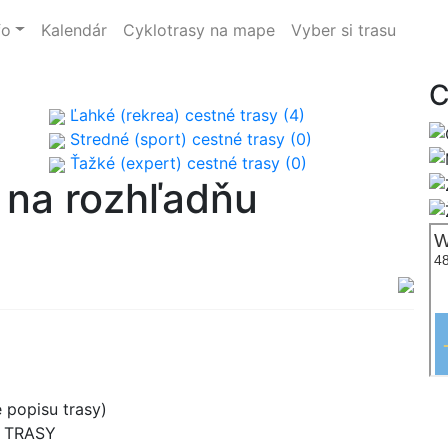
fo
Kalendár
Cyklotrasy na mape
Vyber si trasu
C
Ľahké (rekrea) cestné trasy (4)
Stredné (sport) cestné trasy (0)
Ťažké (expert) cestné trasy (0)
 na rozhľadňu
 popisu trasy)
B TRASY