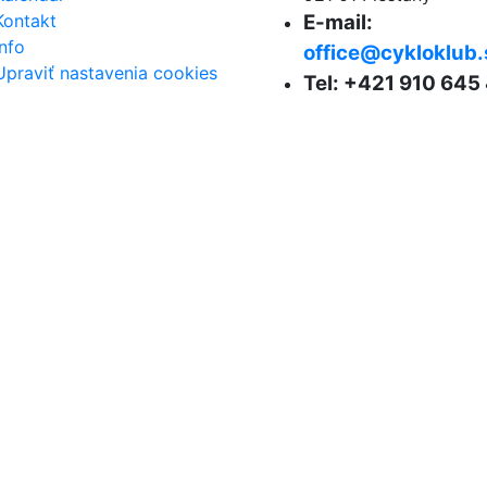
Kontakt
E-mail:
Info
office@cykloklub.
Upraviť nastavenia cookies
Tel: +421 910 645