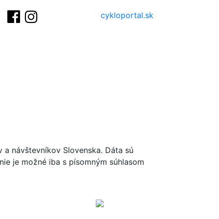
cykloportal.sk
ov a návštevníkov Slovenska. Dáta sú
renie je možné iba s písomným súhlasom