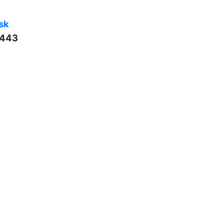
sk
 443