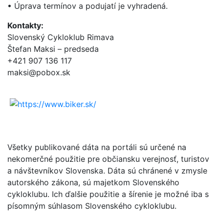
• Úprava termínov a podujatí je vyhradená.
Kontakty:
Slovenský Cykloklub Rimava
Štefan Maksi – predseda
+421 907 136 117
maksi@pobox.sk
Všetky publikované dáta na portáli sú určené na
nekomerčné použitie pre občiansku verejnosť, turistov
a návštevníkov Slovenska. Dáta sú chránené v zmysle
autorského zákona, sú majetkom Slovenského
cykloklubu. Ich ďalšie použitie a šírenie je možné iba s
písomným súhlasom Slovenského cykloklubu.