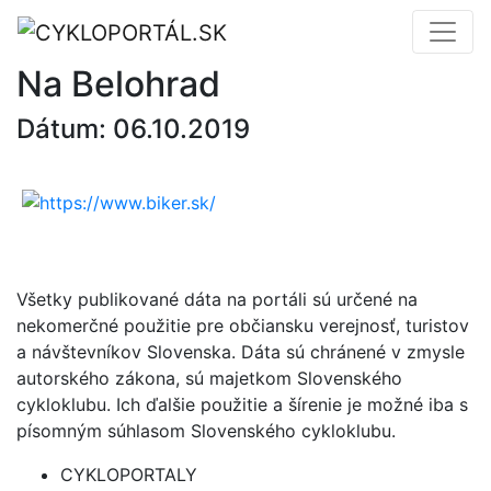
Na Belohrad
Dátum: 06.10.2019
Všetky publikované dáta na portáli sú určené na
nekomerčné použitie pre občiansku verejnosť, turistov
a návštevníkov Slovenska. Dáta sú chránené v zmysle
autorského zákona, sú majetkom Slovenského
cykloklubu. Ich ďalšie použitie a šírenie je možné iba s
písomným súhlasom Slovenského cykloklubu.
CYKLOPORTALY