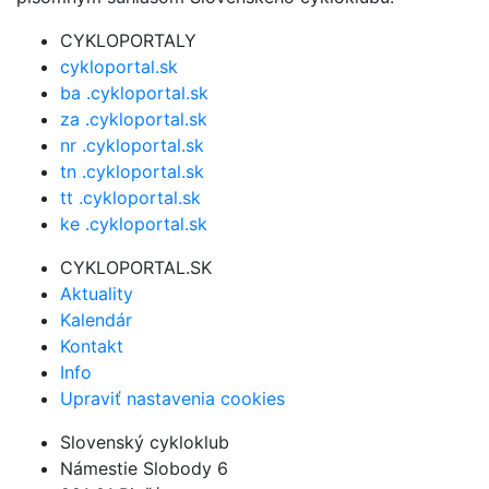
CYKLOPORTALY
cykloportal.sk
ba .cykloportal.sk
za .cykloportal.sk
nr .cykloportal.sk
tn .cykloportal.sk
tt .cykloportal.sk
ke .cykloportal.sk
CYKLOPORTAL.SK
Aktuality
Kalendár
Kontakt
Info
Upraviť nastavenia cookies
Slovenský cykloklub
Námestie Slobody 6