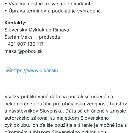
• Výlučne cestné trasy sú podčiarknuté.
• Úprava termínov a podujatí je vyhradená.
Kontakty:
Slovenský Cykloklub Rimava
Štefan Maksi – predseda
+421 907 136 117
maksi@pobox.sk
Všetky publikované dáta na portáli sú určené na
nekomerčné použitie pre občiansku verejnosť, turistov
a návštevníkov Slovenska. Dáta sú chránené v zmysle
autorského zákona, sú majetkom Slovenského
cykloklubu. Ich ďalšie použitie a šírenie je možné iba s
písomným súhlasom Slovenského cykloklubu.