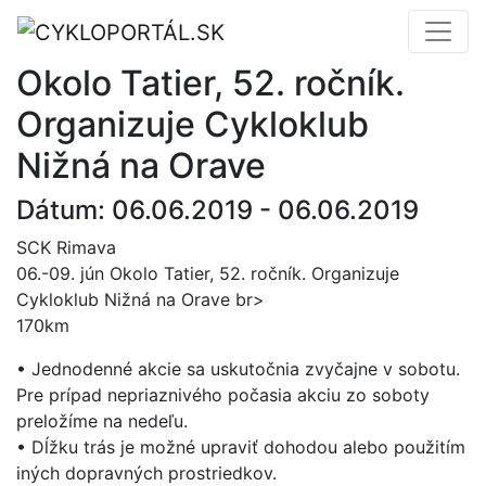
Okolo Tatier, 52. ročník.
Organizuje Cykloklub
Nižná na Orave
Dátum: 06.06.2019 - 06.06.2019
SCK Rimava
06.-09. jún Okolo Tatier, 52. ročník. Organizuje
Cykloklub Nižná na Orave br>
170km
• Jednodenné akcie sa uskutočnia zvyčajne v sobotu.
Pre prípad nepriaznivého počasia akciu zo soboty
preložíme na nedeľu.
• Dĺžku trás je možné upraviť dohodou alebo použitím
iných dopravných prostriedkov.