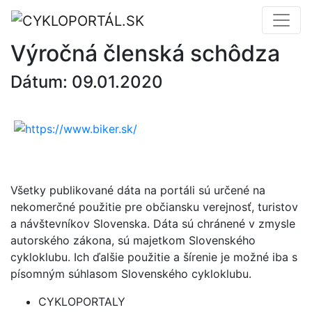
Výročná členská schôdza
Dátum: 09.01.2020
Všetky publikované dáta na portáli sú určené na
nekomerčné použitie pre občiansku verejnosť, turistov
a návštevníkov Slovenska. Dáta sú chránené v zmysle
autorského zákona, sú majetkom Slovenského
cykloklubu. Ich ďalšie použitie a šírenie je možné iba s
písomným súhlasom Slovenského cykloklubu.
CYKLOPORTALY