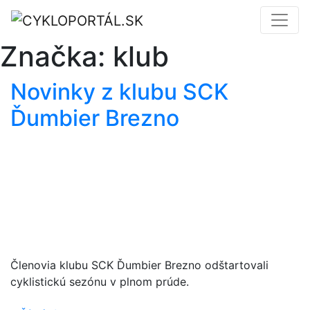
Značka:
klub
Novinky z klubu SCK
Ďumbier Brezno
Členovia klubu SCK Ďumbier Brezno odštartovali
cyklistickú sezónu v plnom prúde.