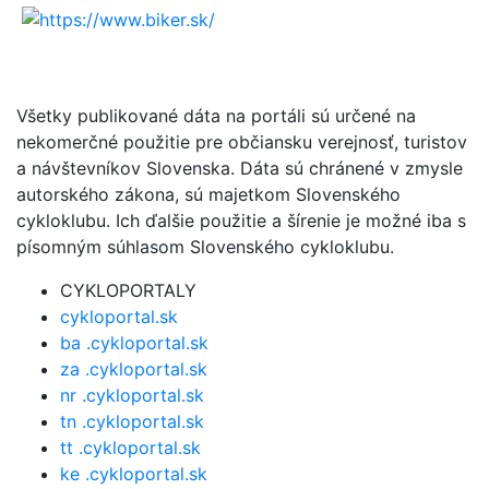
Všetky publikované dáta na portáli sú určené na
nekomerčné použitie pre občiansku verejnosť, turistov
a návštevníkov Slovenska. Dáta sú chránené v zmysle
autorského zákona, sú majetkom Slovenského
cykloklubu. Ich ďalšie použitie a šírenie je možné iba s
písomným súhlasom Slovenského cykloklubu.
CYKLOPORTALY
cykloportal.sk
ba .cykloportal.sk
za .cykloportal.sk
nr .cykloportal.sk
tn .cykloportal.sk
tt .cykloportal.sk
ke .cykloportal.sk