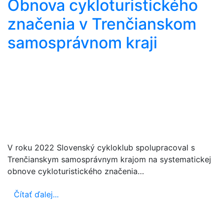
Obnova cykloturistického
značenia v Trenčianskom
samosprávnom kraji
V roku 2022 Slovenský cykloklub spolupracoval s
Trenčianskym samosprávnym krajom na systematickej
obnove cykloturistického značenia…
Čítať ďalej...