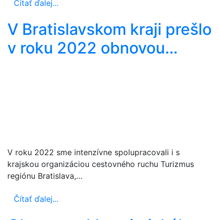
Čítať ďalej...
V Bratislavskom kraji prešlo
v roku 2022 obnovou…
V roku 2022 sme intenzívne spolupracovali i s
krajskou organizáciou cestovného ruchu Turizmus
regiónu Bratislava,…
Čítať ďalej...