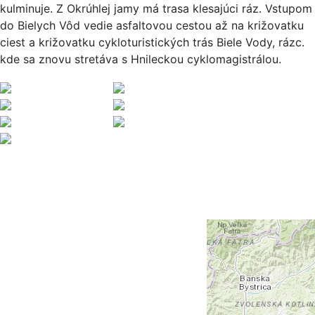
kulminuje. Z Okrúhlej jamy má trasa klesajúci ráz. Vstupom
do Bielych Vôd vedie asfaltovou cestou až na križovatku
ciest a križovatku cykloturistických trás Biele Vody, rázc.
kde sa znovu stretáva s Hnileckou cyklomagistrálou.