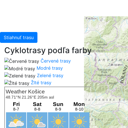
Stiahnuť trasu
Cyklotrasy podľa farby
Červené trasy
Modré trasy
Zelené trasy
Žlté trasy