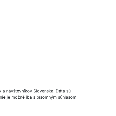
ov a návštevníkov Slovenska. Dáta sú
renie je možné iba s písomným súhlasom