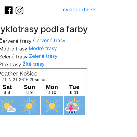
cykloportal.sk
yklotrasy podľa farby
Červené trasy
Modré trasy
Zelené trasy
Žlté trasy